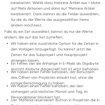
bearbeiten. Wähle dazu mehrere Artikel aus > klicke
auf Mehr Aktionen und dann auf ‘Mehrere Artikel
bearbeiten’. Dann kannst du die Felder auswählen,
für die du die Werte der ausgewählten Items
ändern möchtest.
Falls du ein Set auswählst, kannst du nur die Werte
ändern, die auf das Set zutreffen.
Wir haben eine zusätzliche Option für die Zeiten in
den Vorlagen hinzugefügt. Du kannst jetzt die
Zeiten für das Subprojekt und Hauptprojekt
anzeigen lassen.
Ein Fehler, der die Anhänge in E-Mails als Gigabyte
anstatt Kilobyte dargestellt hat ist jetzt behoben.
Wir haben einen Fehler behoben, der Benutzern
das Öffnen von Projekten erlaubt hat, ohne die
nötige Berechtigung zu haben.
Wir haben einen Fehler behoben, der den
vorherigen und nächsten Monat und Tag, im
Personalplaner blockiert hat.
Der ‘Material reservieren’ Button in Projekten die in