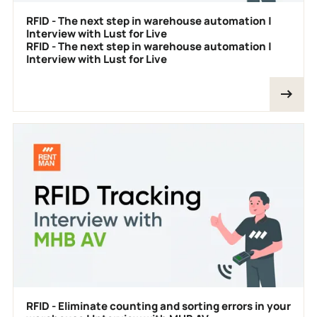
RFID - The next step in warehouse automation |
Interview with Lust for Live
RFID - The next step in warehouse automation |
Interview with Lust for Live
RFID - Eliminate counting and sorting errors in your