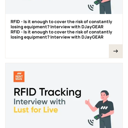
RFID - Is it enough to cover the risk of constantly
losing equipment? Interview with DJayGEAR
RFID - Is it enough to cover the risk of constantly
losing equipment? Interview with DJayGEAR