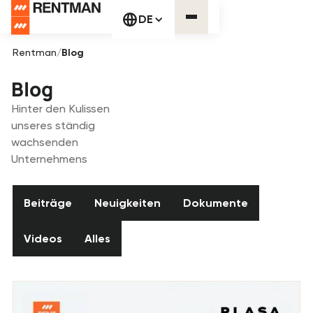
DE
Rentman
/
Blog
Blog
Hinter den Kulissen
unseres ständig
wachsenden
Unternehmens
Beiträge
Neuigkeiten
Dokumente
Beiträge
Neuigkeiten
Dokumente
Videos
Alles
Videos
Alles