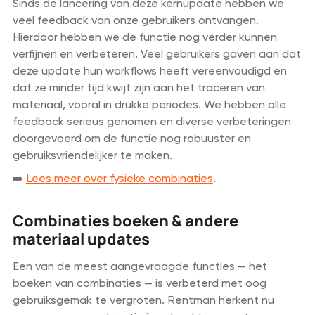
Sinds de lancering van deze kernupdate hebben we
veel feedback van onze gebruikers ontvangen.
Hierdoor hebben we de functie nog verder kunnen
verfijnen en verbeteren. Veel gebruikers gaven aan dat
deze update hun workflows heeft vereenvoudigd en
dat ze minder tijd kwijt zijn aan het traceren van
materiaal, vooral in drukke periodes. We hebben alle
feedback serieus genomen en diverse verbeteringen
doorgevoerd om de functie nog robuuster en
gebruiksvriendelijker te maken.
➡️
Lees meer over fysieke combinaties
.
Combinaties boeken & andere
materiaal updates
Een van de meest aangevraagde functies — het
boeken van combinaties — is verbeterd met oog
gebruiksgemak te vergroten. Rentman herkent nu