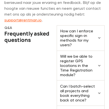
benieuwd naar jouw ervaring en feedback. Blijf op de
hoogte van nieuwe functies en neem gerust contact
met ons op als je ondersteuning nodig hebt:
support@rentman.io
.
Q&A
How can I enforce
Frequently asked
specific sign-in
questions
methods for my
users?
Will we be able to
register GPS
locations in the
Time Registration
module?
Can I batch-select
all projects and
book everything
back at once?