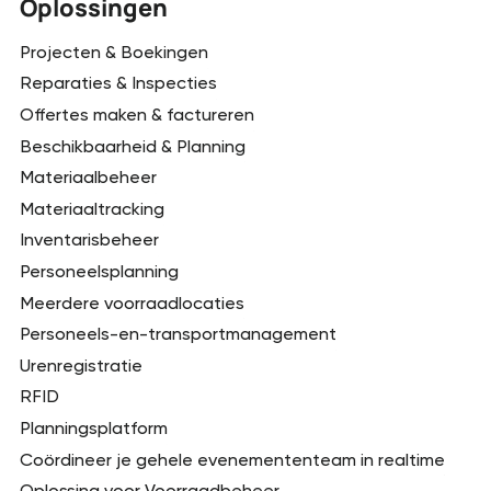
Oplossingen
Projecten & Boekingen
Reparaties & Inspecties
Offertes maken & factureren
Beschikbaarheid & Planning
Materiaalbeheer
Materiaaltracking
Inventarisbeheer
Personeelsplanning
Meerdere voorraadlocaties
Personeels-en-transportmanagement
Urenregistratie
RFID
Planningsplatform
Coördineer je gehele evenemententeam in realtime
Oplossing voor Voorraadbeheer