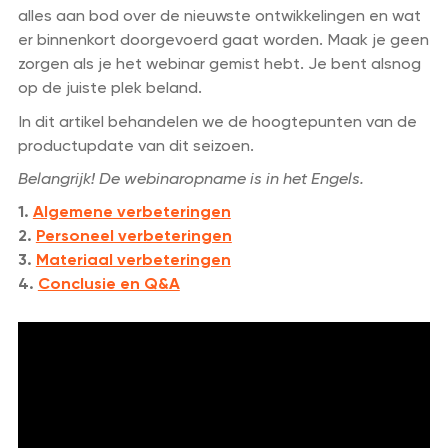
alles aan bod over de nieuwste ontwikkelingen en wat
er binnenkort doorgevoerd gaat worden. Maak je geen
zorgen als je het webinar gemist hebt. Je bent alsnog
op de juiste plek beland.
In dit artikel behandelen we de hoogtepunten van de
productupdate van dit seizoen.
Belangrijk! De webinaropname is in het Engels.
1.
Algemene verbeteringen
2.
Personeel verbeteringen
3.
Materiaal verbeteringen
4.
Conclusie en Q&A