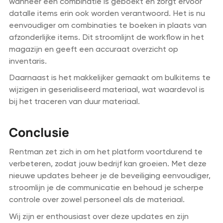
wanneer een combinatie is geboekt en zorgt ervoor
datalle items erin ook worden verantwoord. Het is nu
eenvoudiger om combinaties te boeken in plaats van
afzonderlijke items. Dit stroomlijnt de workflow in het
magazijn en geeft een accuraat overzicht op
inventaris.
Daarnaast is het makkelijker gemaakt om bulkitems te
wijzigen in geserialiseerd materiaal, wat waardevol is
bij het traceren van duur materiaal.
Conclusie
Rentman zet zich in om het platform voortdurend te
verbeteren, zodat jouw bedrijf kan groeien. Met deze
nieuwe updates beheer je de beveiliging eenvoudiger,
stroomlijn je de communicatie en behoud je scherpe
controle over zowel personeel als de materiaal.
Wij zijn er enthousiast over deze updates en zijn