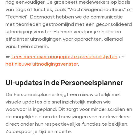
nog eenvoudiger. Je groepeert medewerkers op basis
van tags of functies, zoals "Vrachtwagenchauffeurs" of
"Technici". Daarnaast hebben we de communicatie
met teamleden gestroomlijnd met een geconsolideerd
uitnodigingsvenster. Hiermee verstuur je sneller en
efficiënter uitnodigingen voor opdrachten, allemaal
vanuit één scherm.
➡️
Lees meer over aangepaste personeelslijsten
en
het nieuwe uitnodigingsvenster
.
UI-updates in de Personeelsplanner
De Personeelsplanner krijgt een nieuw uiterlijk met
visuele updates die snel inzichtelijk maken wie
waarvoor is ingepland. Dit zorgt voor minder scrollen en
de mogelijkheid om de toewijzingen van medewerkers
direct onder hun respectievelijke functies te bekijken.
Zo bespaar je tijd en moeite.