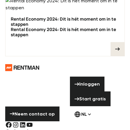
Rental Economy 2024: Dit is hét moment om in te
stappen
Rental Economy 2024: Dit is hét moment om in te
stappen
Voettekst
Hulp nodig?
Inloggen
Aarzel niet om
Inloggen
contact met ons
Start gratis
op te nemen!
Start gratis
Neem contact op
Neem contact op
NL