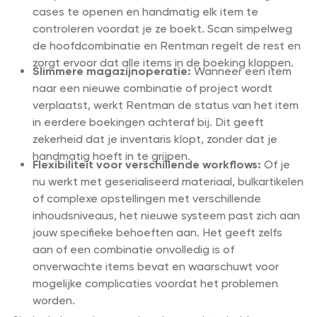
cases te openen en handmatig elk item te
controleren voordat je ze boekt. Scan simpelweg
de hoofdcombinatie en Rentman regelt de rest en
zorgt ervoor dat alle items in de boeking kloppen.
Slimmere magazijnoperatie:
Wanneer een item
naar een nieuwe combinatie of project wordt
verplaatst, werkt Rentman de status van het item
in eerdere boekingen achteraf bij. Dit geeft
zekerheid dat je inventaris klopt, zonder dat je
handmatig hoeft in te grijpen.
Flexibiliteit voor verschillende workflows:
Of je
nu werkt met geserialiseerd materiaal, bulkartikelen
of complexe opstellingen met verschillende
inhoudsniveaus, het nieuwe systeem past zich aan
jouw specifieke behoeften aan. Het geeft zelfs
aan of een combinatie onvolledig is of
onverwachte items bevat en waarschuwt voor
mogelijke complicaties voordat het problemen
worden.