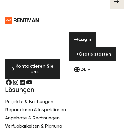
Footer
Brauchst du
Hilfe? Zögere
Login
Login
nicht uns zu
kontaktieren!
Gratis starten
Gratis starten
Kontaktieren Sie uns
Kontaktieren Sie
DE
uns
Lösungen
Projekte & Buchungen
Reparaturen & Inspektionen
Angebote & Rechnungen
Verfügbarkeiten & Planung