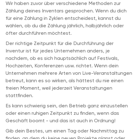
Wir haben zuvor über verschiedene Methoden zur
Zählung deines Inventars gesprochen. Wenn du dich
für eine Zählung in Zyklen entscheidest, kannst du
wählen, ob du die Zählung jährlich, halbjährlich oder
öfter durchführen möchtest.
Der richtige Zeitpunkt für die Durchführung der
Inventur ist für jedes Unternehmen anders, je
nachdem, ob es sich hauptsächlich auf Festivals,
Hochzeiten, Konferenzen usw. richtet. Wenn dein
Unternehmen mehrere Arten von Live-Veranstaltungen
betreut, kann es so wirken, als hättest du nie einen
freien Moment, weil jederzeit Veranstaltungen
stattfinden.
Es kann schwierig sein, den Betrieb ganz einzustellen
oder einen ruhigen Zeitpunkt zu finden, wenn das
Geschäft boomt - und das ist auch in Ordnung!
Gib dein Bestes, um einen Tag oder Nachmittag zu
finden, an dem du keine neuen Projekte planst oder