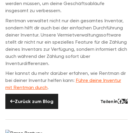
werden müssen, um deine Geschäftsabläufe
insgesamt zu verbessern.
Rentman verwaltet nicht nur dein gesamtes Inventar,
sondern hilft dir auch bei der einfachen Durchführung
deiner Inventur. Unsere Vermietverwaltungssoftware
stellt dir nicht nur ein spezielles Feature für die Zählung
deines Inventars zur Verfügung, sondern informiert dich
auch während der Zählung sofort über
Inventurdifferenzen.
Hier kannst du mehr darüber erfahren, wie Rentman dir
bei deiner Inventur helfen kann:
Führe deine Inventur
mit Rentman durch
.
Zurück zum Blog
Zurück zum Blog
Teilen
Schaltf
Schal
Sch