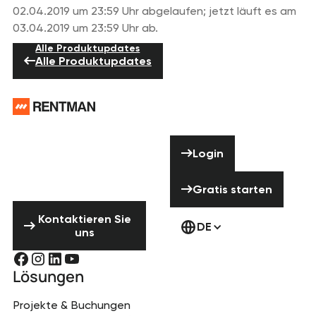
02.04.2019 um 23:59 Uhr abgelaufen; jetzt läuft es am
03.04.2019 um 23:59 Uhr ab.
Alle Produktupdates
Alle Produktupdates
Footer
Brauchst du
Hilfe? Zögere
Login
Login
nicht uns zu
kontaktieren!
Gratis starten
Gratis starten
Kontaktieren Sie uns
Kontaktieren Sie
DE
uns
Lösungen
Projekte & Buchungen