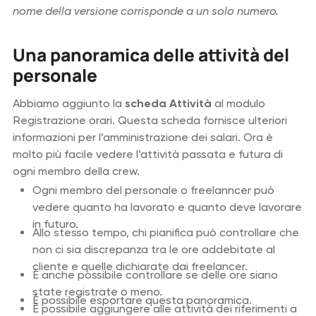
nome della versione corrisponde a un solo numero.
Una panoramica delle attività del
personale
Abbiamo aggiunto la
scheda Attività
al modulo
Registrazione orari. Questa scheda fornisce ulteriori
informazioni per l’amministrazione dei salari. Ora è
molto più facile vedere l’attività passata e futura di
ogni membro della crew.
Ogni membro del personale o freelanncer può
vedere quanto ha lavorato e quanto deve lavorare
in futuro.
Allo stesso tempo, chi pianifica può controllare che
non ci sia discrepanza tra le ore addebitate al
cliente e quelle dichiarate dai freelancer.
È anche possibile controllare se delle ore siano
state registrate o meno.
È possibile esportare questa panoramica.
È possibile aggiungere alle attività dei riferimenti a