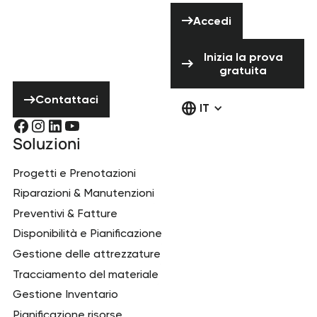
Hai bisogno di
Accedi
aiuto? Non
Accedi
esitare a
Inizia la prova 
contattarci!
Inizia la prova
gratuita
Contattaci
Contattaci
IT
Soluzioni
Progetti e Prenotazioni
Riparazioni & Manutenzioni
Preventivi & Fatture
Disponibilità e Pianificazione
Gestione delle attrezzature
Tracciamento del materiale
Gestione Inventario
Pianificazione risorse