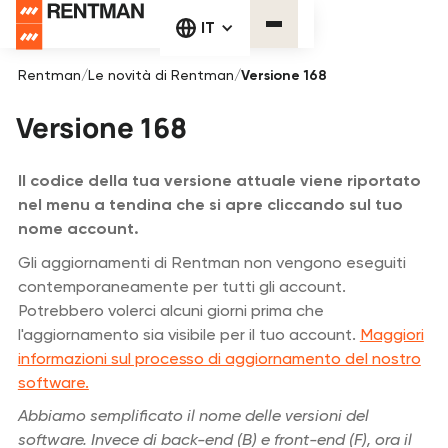
IT
Rentman
/
Le novità di Rentman
/
Versione 168
Versione 168
Il codice della tua versione attuale viene riportato
nel menu a tendina che si apre cliccando sul tuo
nome account.
Gli aggiornamenti di Rentman non vengono eseguiti
contemporaneamente per tutti gli account.
Potrebbero volerci alcuni giorni prima che
l'aggiornamento sia visibile per il tuo account.
Maggiori
informazioni sul processo di aggiornamento del nostro
software.
Abbiamo semplificato il nome delle versioni del
software. Invece di back-end (B) e front-end (F), ora il