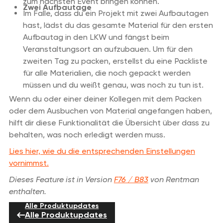
zum nächsten Event bringen können.
Zwei Aufbautage
Im Falle, dass du ein Projekt mit zwei Aufbautagen
hast, lädst du das gesamte Material für den ersten
Aufbautag in den LKW und fängst beim
Veranstaltungsort an aufzubauen. Um für den
zweiten Tag zu packen, erstellst du eine Packliste
für alle Materialien, die noch gepackt werden
müssen und du weißt genau, was noch zu tun ist.
Wenn du oder einer deiner Kollegen mit dem Packen
oder dem Ausbuchen von Material angefangen haben,
hilft dir diese Funktionalität die Übersicht über dass zu
behalten, was noch erledigt werden muss.
Lies hier, wie du die entsprechenden Einstellungen
vornimmst.
Dieses Feature ist in Version
F76 / B83
von Rentman
enthalten.
Alle Produktupdates
Alle Produktupdates