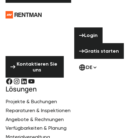
Footer
Brauchst du
Hilfe? Zögere
Login
Login
nicht uns zu
kontaktieren!
Gratis starten
Gratis starten
Kontaktieren Sie uns
Kontaktieren Sie
DE
uns
Lösungen
Projekte & Buchungen
Reparaturen & Inspektionen
Angebote & Rechnungen
Verfügbarkeiten & Planung
Materialverwaltung