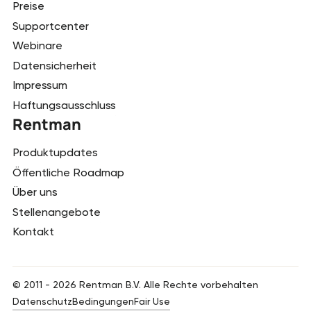
Preise
Supportcenter
Webinare
Datensicherheit
Impressum
Haftungsausschluss
Rentman
Produktupdates
Öffentliche Roadmap
Über uns
Stellenangebote
Kontakt
© 2011 -
2026
Rentman B.V. Alle Rechte vorbehalten
Datenschutz
Bedingungen
Fair Use